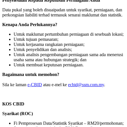
Penyelesaian Kepada Keputusan Perniagaan Anda
Data pukal yang boleh disuaipadan untuk syarikat, perniagaan, dan
perkongsian liabiliti terhad termasuk senarai maklumat dan statistik.
Kenapa Anda Perlukannya?
Untuk maklumat pertumbuhan perniagaan di sesebuah lokasi;
Untuk tujuan pemasaran;
Untuk kerjasama rangkaian perniagaan;
Untuk penyelidikan dan analisis;
Untuk analisis pengembangan perniagaan sa​ma ada menerusi
usaha sama atau hubungan strategik; dan
Untuk membuat keputusan perniagaan.
Bagaimana untuk memohon?
Sila ke laman
e-CBID
atau e-mel ke
ecbid@ssm.com.my
.
KOS CBID
Syarikat (ROC)
Fi Pemprosesan Data/Statistik Syarikat – RM20/permohonan;