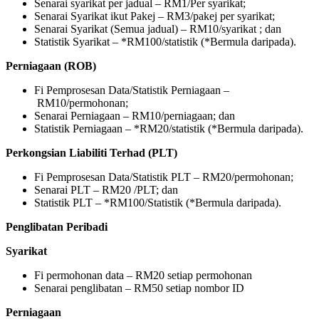
Senarai syarikat per jadual – RM1/Per syarikat;
Senarai Syarikat ikut Pakej – RM3/pakej per syarikat;
Senarai Syarikat (Semua jadual) – RM10/syarikat ; dan
Statistik Syarikat – *RM100/statistik (*Bermula daripada).
Perniagaan (ROB)
Fi Pemprosesan Data/Statistik Perniagaan –
RM10/permohonan;
Senarai Perniagaan – RM10/perniagaan; dan
Statistik Perniagaan –​ *RM20/statistik (*Bermula daripada).
Perkongsian Liabiliti Terhad (PLT)
Fi Pemprosesan Data/Statistik PLT – RM20/permohonan;
Senarai PLT – RM20 /PLT; dan
Statistik PLT – *RM100/Statistik (*Bermula daripada).​
Penglibatan Peribadi
Syarikat
Fi permohonan data – RM20 setiap permohonan
Senarai penglibatan – RM50 setiap nombor ID
Perniagaan