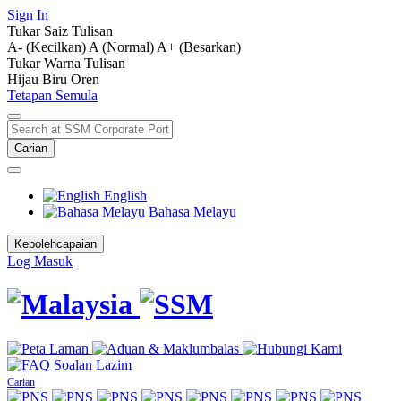
Sign In
Tukar Saiz Tulisan
A- (Kecilkan)
A (Normal)
A+ (Besarkan)
Tukar Warna Tulisan
Hijau
Biru
Oren
Tetapan Semula
Carian
English
Bahasa Melayu
Kebolehcapaian
Log Masuk
Carian