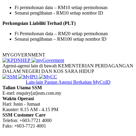
Fi permohonan data – RM10 setiap permohonan
Senarai penglibatan - RM10 setiap nombor ID
Perkongsian Liabiliti Terhad (PLT)
Fi Permohonan data – RM20 setiap permohonan
Senarai penglibatan – RM100 setiap nombor ID
MYGOVERNMENT
Agensi-agensi lain di bawah KEMENTERIAN PERDAGANGAN
DALAM NEGERI DAN KOS SARA HIDUP
Lain-lain Pautan
Agensi Berkaitan MyCoID
Talian Utama SSM
E-mel: enquiry[at]ssm.com.my
Waktu Operasi
Hari: Isnin - Jumaat
Kaunter: 8.15 AM - 4.15 PM
SSM Customer Care
Telefon: +603-7721 4000
Faks: +603-7721 4001